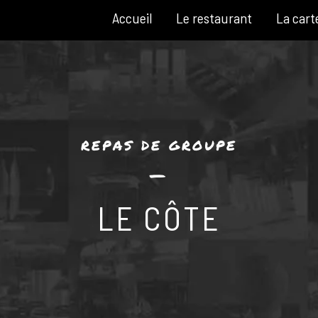
Accueil
Le restaurant
La cart
REPAS DE GROUPE
—
LE CÔTE