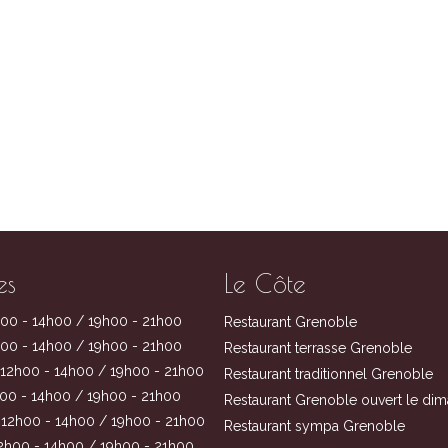
es
Le Côte
00 - 14h00 / 19h00 - 21h00
Restaurant Grenoble
00 - 14h00 / 19h00 - 21h00
Restaurant terrasse Grenoble
12h00 - 14h00 / 19h00 - 21h00
Restaurant traditionnel Grenoble
00 - 14h00 / 19h00 - 21h00
Restaurant Grenoble ouvert le di
12h00 - 14h00 / 19h00 - 21h00
Restaurant sympa Grenoble
2h00 - 14h00 / 19h00 - 21h00