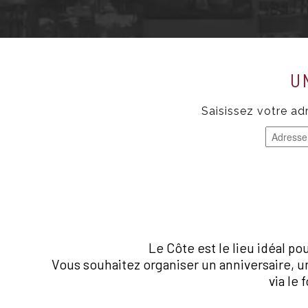
U
Saisissez votre ad