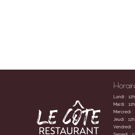
Horair
Lundi :
12h
Mardi :
12h
Mercredi :
Jeudi :
12h
Vendredi :
Samedi :
1