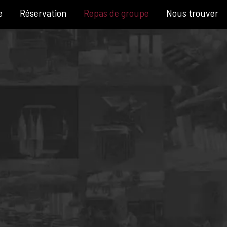
e
Réservation
Repas de groupe
Nous trouver