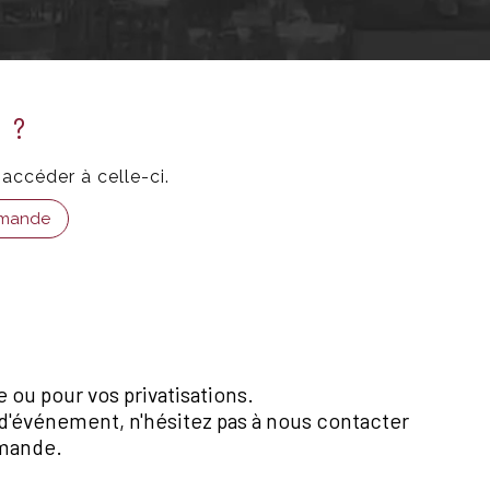
 ?
accéder à celle-ci.
emande